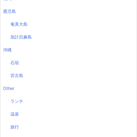
鹿児島
奄美大島
加計呂麻島
沖縄
石垣
宮古島
Other
ランチ
温泉
旅行