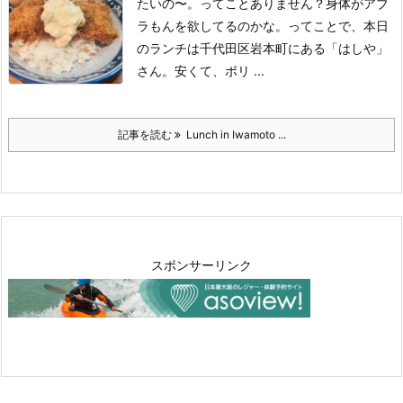
たいの〜。
ってことありません？
身体がアブ
ラもんを欲してるのかな。
ってことで、本日
のランチは千代田区岩本町にある「はしや」
さん。
安くて、ボリ ...
記事を読む
Lunch in Iwamoto ...
スポンサーリンク