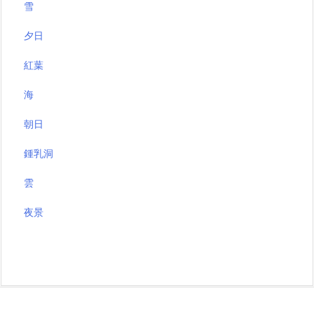
雪
夕日
紅葉
海
朝日
鍾乳洞
雲
夜景