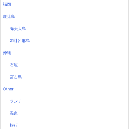
福岡
鹿児島
奄美大島
加計呂麻島
沖縄
石垣
宮古島
Other
ランチ
温泉
旅行