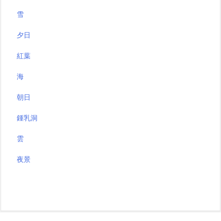
雪
夕日
紅葉
海
朝日
鍾乳洞
雲
夜景