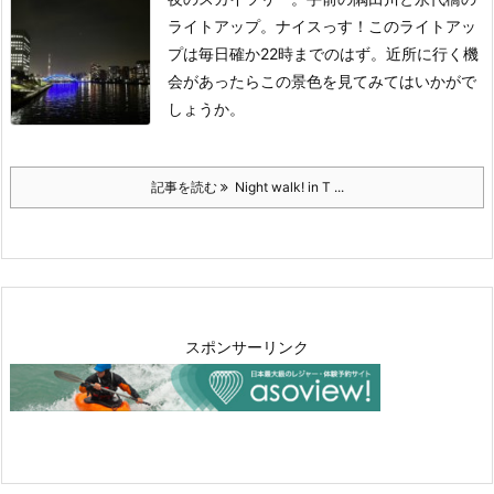
ライトアップ。ナイスっす！
このライトアッ
プは毎日確か22時までのはず。
近所に行く機
会があったらこの景色を見てみてはいかがで
しょうか。
記事を読む
Night walk! in T ...
スポンサーリンク