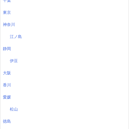
千葉
東京
神奈川
江ノ島
静岡
伊豆
大阪
香川
愛媛
松山
徳島