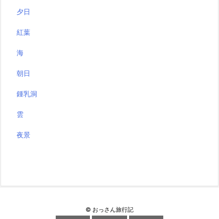
夕日
紅葉
海
朝日
鍾乳洞
雲
夜景
©
おっさん旅行記