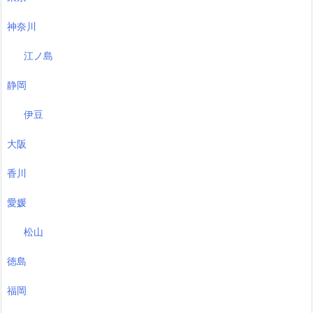
神奈川
江ノ島
静岡
伊豆
大阪
香川
愛媛
松山
徳島
福岡