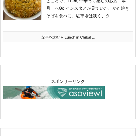
ところで、The町中華って感じのお店「皐
月」へGo!
インスタとか見ていた、かた焼き
そばを食べに。駐車場は狭く、タ
記事を読む
Lunch in Chiba! ...
スポンサーリンク