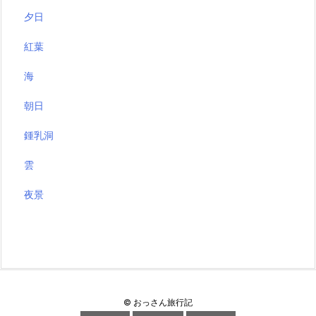
夕日
紅葉
海
朝日
鍾乳洞
雲
夜景
©
おっさん旅行記