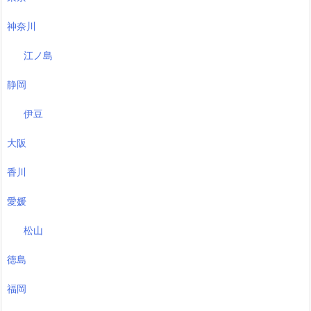
神奈川
江ノ島
静岡
伊豆
大阪
香川
愛媛
松山
徳島
福岡