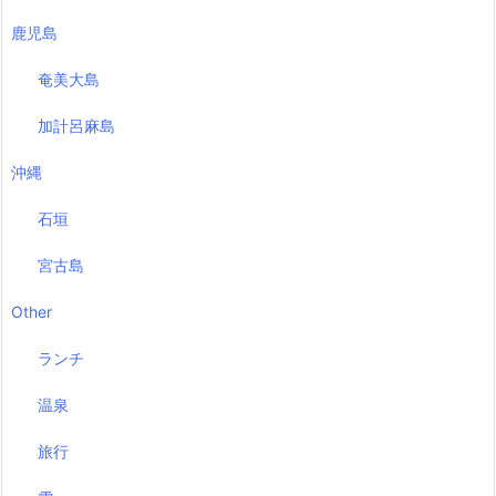
鹿児島
奄美大島
加計呂麻島
沖縄
石垣
宮古島
Other
ランチ
温泉
旅行