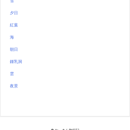
雪
夕日
紅葉
海
朝日
鍾乳洞
雲
夜景