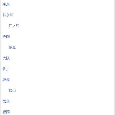
東京
神奈川
江ノ島
静岡
伊豆
大阪
香川
愛媛
松山
徳島
福岡