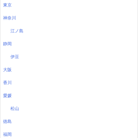
東京
神奈川
江ノ島
静岡
伊豆
大阪
香川
愛媛
松山
徳島
福岡