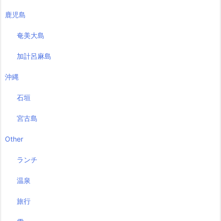
鹿児島
奄美大島
加計呂麻島
沖縄
石垣
宮古島
Other
ランチ
温泉
旅行