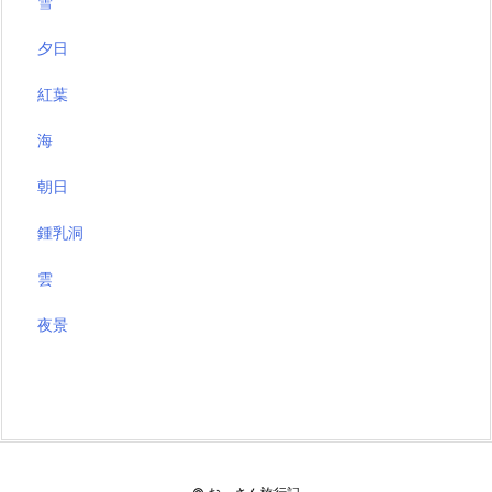
雪
夕日
紅葉
海
朝日
鍾乳洞
雲
夜景