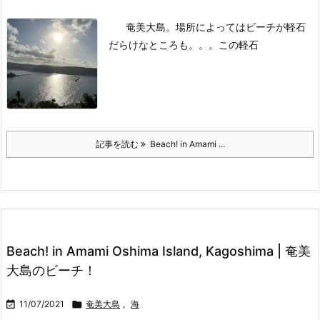
奄美大島。場所によってはビーチが軽石
だらけなところも。。。
この軽石
記事を読む
Beach! in Amami ...
Beach! in Amami Oshima Island, Kagoshima | 奄美
大島のビーチ！

11/07/2021

奄美大島
,
海