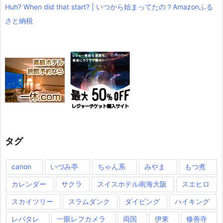
Huh? When did that start? | いつから始まってたの？Amazonふる
さと納税
タグ
canon
いづみ亭
ちゃん系
みやま
もつ煮
カレンダー
サクラ
スイスホテル南海大阪
スエヒロ
スカイツリー
スラムダンク
ダイビング
ハイキング
レバタレ
一眼レフカメラ
両国
伊東
修善寺