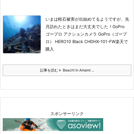
いまは軽石被害が出始めてるようですが、先
月訪れたときはまだ大丈夫でした！
GoPro
ゴープロ アクションカメラ GoPro（ゴープ
ロ） HERO10 Black CHDHX-101-FW
楽天で
購入
記事を読む
Beach! in Amami ...
スポンサーリンク