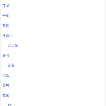
茨城
千葉
東京
神奈川
江ノ島
静岡
伊豆
大阪
香川
愛媛
松山