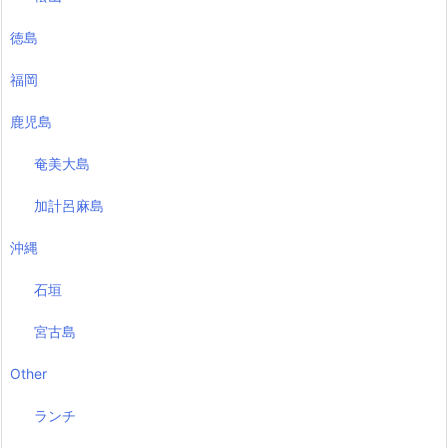
徳島
福岡
鹿児島
奄美大島
加計呂麻島
沖縄
石垣
宮古島
Other
ランチ