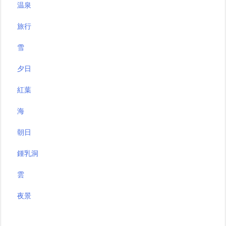
温泉
旅行
雪
夕日
紅葉
海
朝日
鍾乳洞
雲
夜景