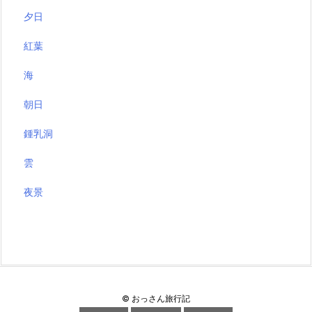
夕日
紅葉
海
朝日
鍾乳洞
雲
夜景
©
おっさん旅行記