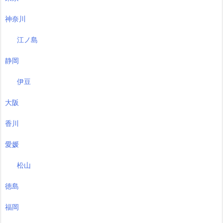
神奈川
江ノ島
静岡
伊豆
大阪
香川
愛媛
松山
徳島
福岡