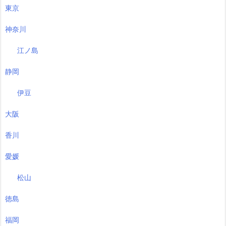
東京
神奈川
江ノ島
静岡
伊豆
大阪
香川
愛媛
松山
徳島
福岡