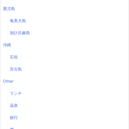
鹿児島
奄美大島
加計呂麻島
沖縄
石垣
宮古島
Other
ランチ
温泉
旅行