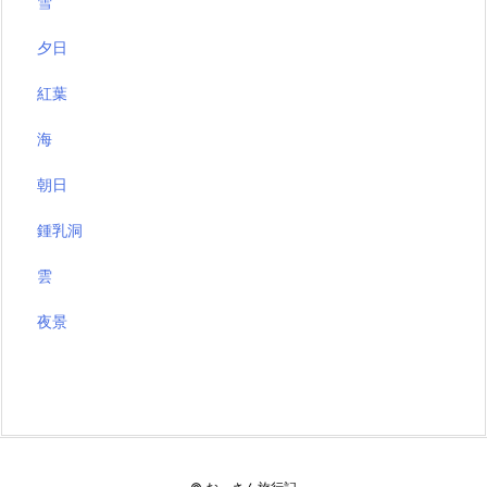
雪
夕日
紅葉
海
朝日
鍾乳洞
雲
夜景