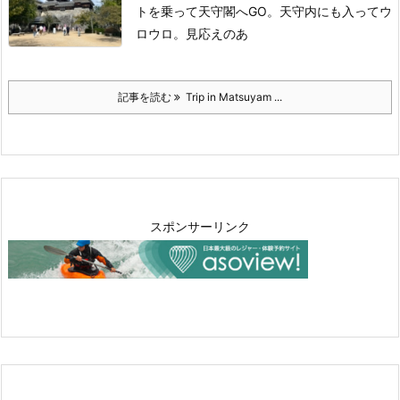
トを乗って天守閣へGO。
天守内にも入ってウ
ロウロ。見応えのあ
記事を読む
Trip in Matsuyam ...
スポンサーリンク