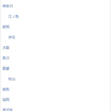
神奈川
江ノ島
静岡
伊豆
大阪
香川
愛媛
松山
徳島
福岡
鹿児島