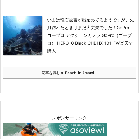
いまは軽石被害が出始めてるようですが、先
月訪れたときはまだ大丈夫でした！
GoPro
ゴープロ アクションカメラ GoPro（ゴープ
ロ） HERO10 Black CHDHX-101-FW
楽天で
購入
記事を読む
Beach! in Amami ...
スポンサーリンク