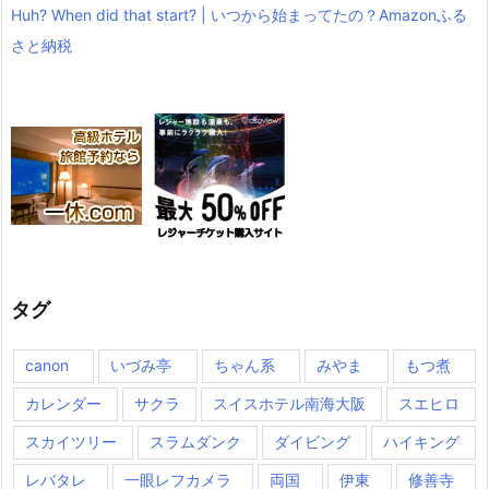
Huh? When did that start? | いつから始まってたの？Amazonふる
さと納税
タグ
canon
いづみ亭
ちゃん系
みやま
もつ煮
カレンダー
サクラ
スイスホテル南海大阪
スエヒロ
スカイツリー
スラムダンク
ダイビング
ハイキング
レバタレ
一眼レフカメラ
両国
伊東
修善寺