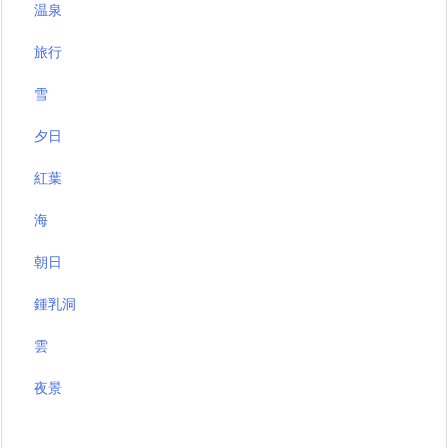
温泉
旅行
雪
夕日
紅葉
海
朝日
鍾乳洞
雲
夜景