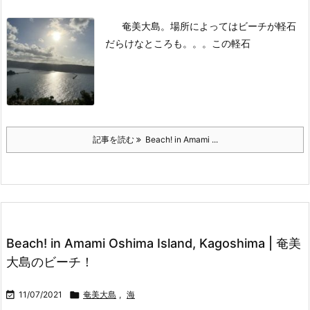
奄美大島。場所によってはビーチが軽石
だらけなところも。。。
この軽石
記事を読む
Beach! in Amami ...
Beach! in Amami Oshima Island, Kagoshima | 奄美
大島のビーチ！

11/07/2021

奄美大島
,
海