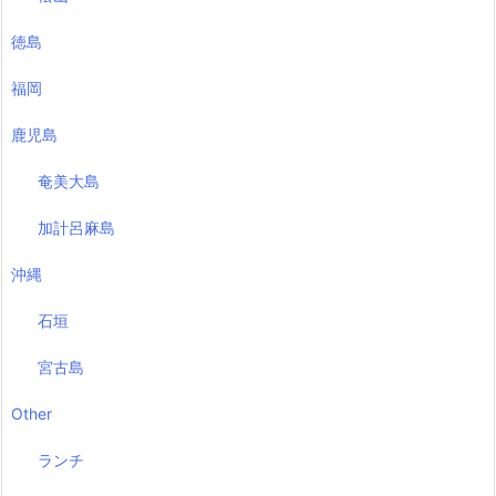
徳島
福岡
鹿児島
奄美大島
加計呂麻島
沖縄
石垣
宮古島
Other
ランチ