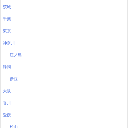
茨城
千葉
東京
神奈川
江ノ島
静岡
伊豆
大阪
香川
愛媛
松山