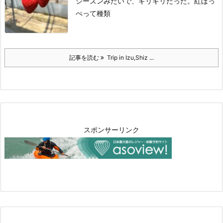
シーズンみたいで、ギリギリだった。
紅ほっ
ぺって種類
記事を読む
Trip in Izu,Shiz ...
スポンサーリンク