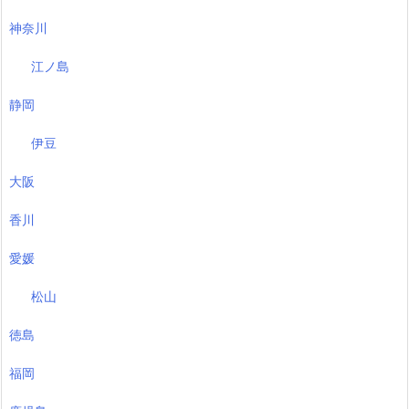
神奈川
江ノ島
静岡
伊豆
大阪
香川
愛媛
松山
徳島
福岡