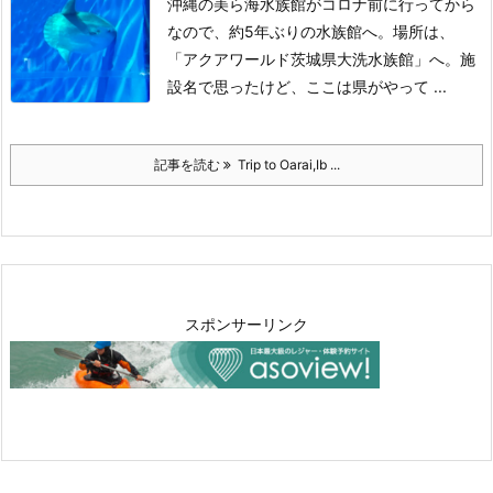
沖縄の美ら海水族館がコロナ前に行ってから
なので、約5年ぶりの水族館へ。
場所は、
「アクアワールド茨城県大洗水族館」へ。
施
設名で思ったけど、ここは県がやって ...
記事を読む
Trip to Oarai,Ib ...
スポンサーリンク