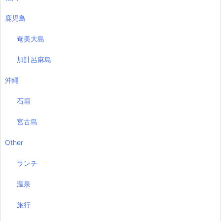
鹿児島
奄美大島
加計呂麻島
沖縄
石垣
宮古島
Other
ランチ
温泉
旅行