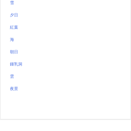
雪
夕日
紅葉
海
朝日
鍾乳洞
雲
夜景