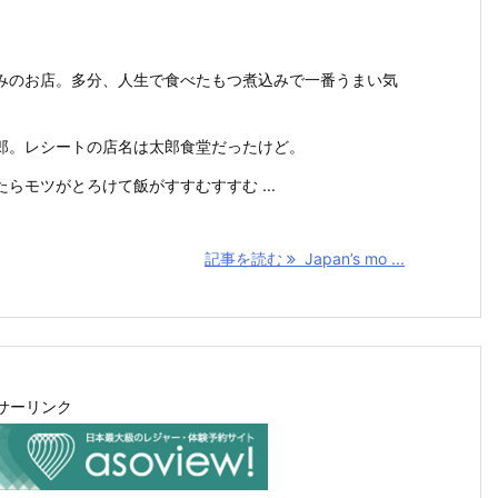
みのお店。多分、人生で食べたもつ煮込みで一番うまい気
郎。レシートの店名は太郎食堂だったけど。
らモツがとろけて飯がすすむすすむ ...
記事を読む
Japan’s mo ...
サーリンク