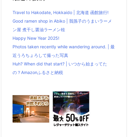
Travel to Hakodate, Hokkaido | 北海道 函館旅行!
Good ramen shop in Abiko | 我孫子のうまいラーメ
ン屋 煮干し醤油ラーメン桂
Happy New Year 2025!
Photos taken recently while wandering around. | 最
近うろちょろして撮った写真
Huh? When did that start? | いつから始まってた
の？Amazonふるさと納税