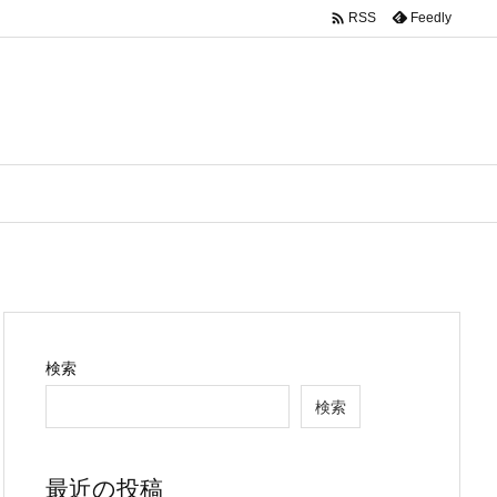

Feedly
RSS
検索
検索
最近の投稿