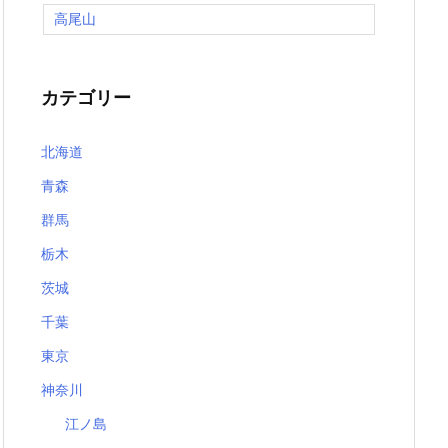
高尾山
カテゴリー
北海道
青森
群馬
栃木
茨城
千葉
東京
神奈川
江ノ島