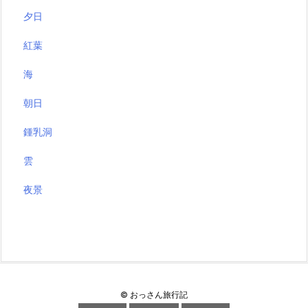
夕日
紅葉
海
朝日
鍾乳洞
雲
夜景
©
おっさん旅行記