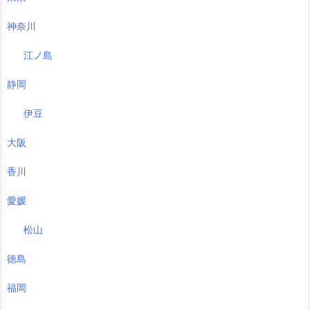
神奈川
江ノ島
静岡
伊豆
大阪
香川
愛媛
松山
徳島
福岡