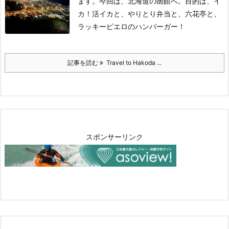
ます。
今回は、北海道の函館へ。
目的は、イ
カ！活イカと、やりとり弁当と、六花亭と、
ラッキーピエロのハンバーガー！
記事を読む
Travel to Hakoda ...
スポンサーリンク