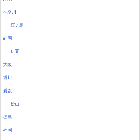
神奈川
江ノ島
静岡
伊豆
大阪
香川
愛媛
松山
徳島
福岡