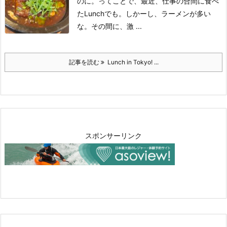
のに。
ってことで、最近、仕事の合間に食べ
たLunchでも。
しかーし、ラーメンが多い
な。
その間に、激 ...
記事を読む
Lunch in Tokyo! ...
スポンサーリンク