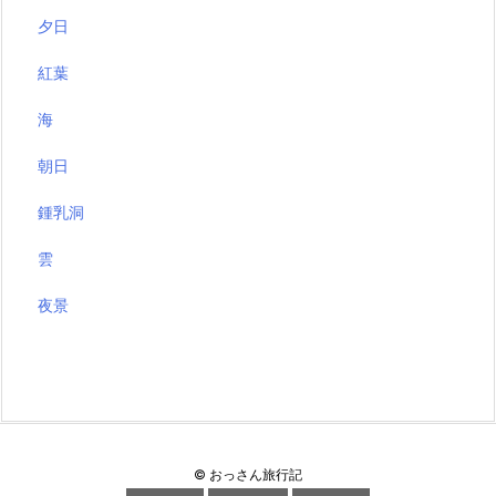
夕日
紅葉
海
朝日
鍾乳洞
雲
夜景
©
おっさん旅行記