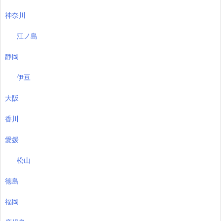
神奈川
江ノ島
静岡
伊豆
大阪
香川
愛媛
松山
徳島
福岡