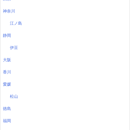
神奈川
江ノ島
静岡
伊豆
大阪
香川
愛媛
松山
徳島
福岡