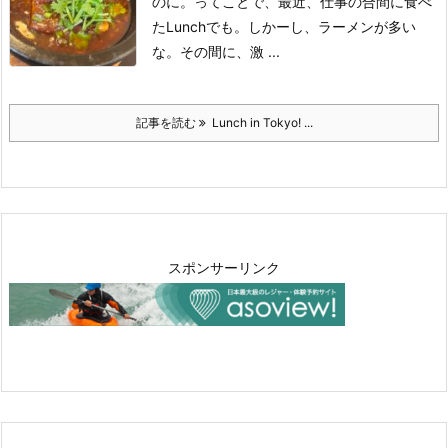
のに。
ってことで、最近、仕事の合間に食べ
たLunchでも。
しかーし、ラーメンが多い
な。
その間に、激 ...
記事を読む
Lunch in Tokyo! ...
スポンサーリンク