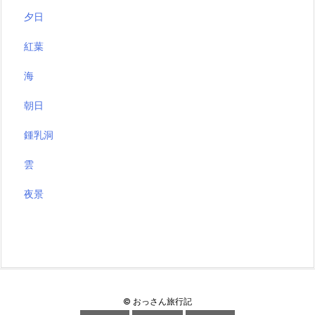
夕日
紅葉
海
朝日
鍾乳洞
雲
夜景
©
おっさん旅行記