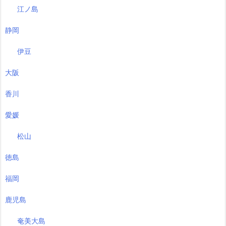
江ノ島
静岡
伊豆
大阪
香川
愛媛
松山
徳島
福岡
鹿児島
奄美大島