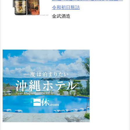
令和初日瓶詰
金武酒造