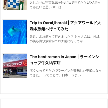
久しぶりに宇宙兄弟をNetflixで見てたらJAXA行っ
てみたいと思いGO! は ...
Trip to Oarai,Ibaraki | アクアワールド大
洗水族館へ行ってみた
最近、水族館って行きました？ おっさんは、沖縄
の美ら海水族館がコロナ前に行ってか ...
The best ramen in Japan | ラーメンシ
ョップ牛久結束店
寒くなってきたのでラーメンが美味しい季節になっ
てきた。 ってことで、日本一うまい ...