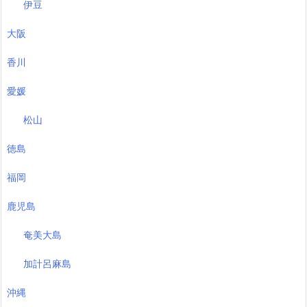
伊豆
大阪
香川
愛媛
松山
徳島
福岡
鹿児島
奄美大島
加計呂麻島
沖縄