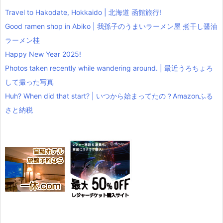
Travel to Hakodate, Hokkaido | 北海道 函館旅行!
Good ramen shop in Abiko | 我孫子のうまいラーメン屋 煮干し醤油
ラーメン桂
Happy New Year 2025!
Photos taken recently while wandering around. | 最近うろちょろ
して撮った写真
Huh? When did that start? | いつから始まってたの？Amazonふる
さと納税