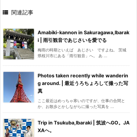

関連記事
Amabiki-kannon in Sakuragawa,Ibarak
i | 雨引観音であじさいを愛でる
梅雨の時期といえば あじさい ですよね。 茨城
県桜川市にある「雨引観音」へ。 あ ...
Photos taken recently while wanderin
g around. | 最近うろちょろして撮った写
真
ここ最近はめっちゃ寒いのですが、仕事の合間と
か、お散歩とかしながらに撮った写真を ...
Trip in Tsukuba,Ibaraki | 筑波へGO。JA
XAへ。