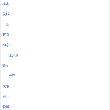
栃木
茨城
千葉
東京
神奈川
江ノ島
静岡
伊豆
大阪
香川
愛媛