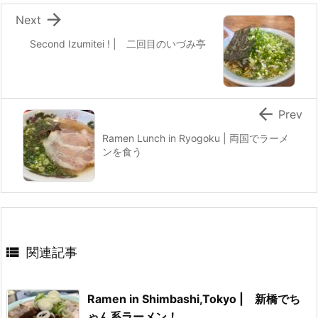

Next
Second Izumitei ! | 二回目のいづみ亭

Prev
Ramen Lunch in Ryogoku | 両国でラーメ
ンを食う

関連記事
Ramen in Shimbashi,Tokyo | 新橋でち
ゃん系ラーメン！