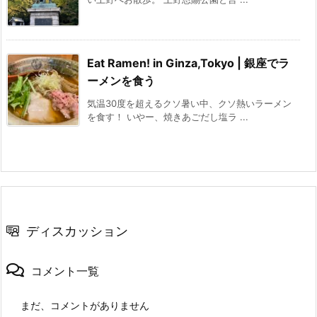
Eat Ramen! in Ginza,Tokyo | 銀座でラ
ーメンを食う
気温30度を超えるクソ暑い中、クソ熱いラーメン
を食す！ いやー、焼きあごだし塩ラ ...
ディスカッション
コメント一覧
まだ、コメントがありません