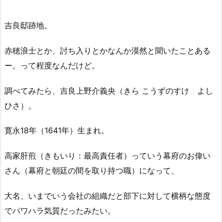
吉良邸跡地。
赤穂浪士とか、討ち入りとかなんか漠然と聞いたことある
ー。って程度なんだけど。
調べてみたら、吉良上野介義央（きら こうずのすけ よし
ひさ）。
寛永18年（1641年）生まれ。
高家肝煎（きもいり：最高責任者）っていう幕府のお偉い
さん（幕府と朝廷の間を取り持つ職）になって、
大名、いまでいう会社の組織だと部下に対して横柄な態度
でパワハラ気質だったみたい。