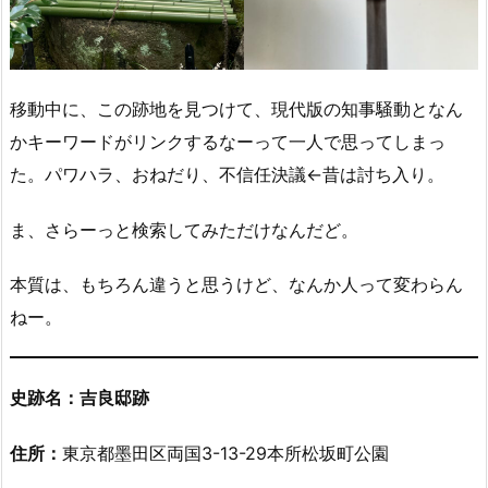
移動中に、この跡地を見つけて、現代版の知事騒動となん
かキーワードがリンクするなーって一人で思ってしまっ
た。パワハラ、おねだり、不信任決議←昔は討ち入り。
ま、さらーっと検索してみただけなんだど。
本質は、もちろん違うと思うけど、なんか人って変わらん
ねー。
史跡名：吉良邸跡
住所：
東京都墨田区両国3-13-29本所松坂町公園