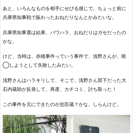
あと、いろんなものを相手にせびる感じで。ちょっと前に
兵庫県知事戦で賑わったおねだりなんとかみたいな。
兵庫県知事選は結果、パワハラ、おねだりはガセだったの
かな。
けど、当時は、赤穂事件っていう事件で、浅野さんが、暗
◯しようとして失敗したみたい。
浅野さんはハラキリして、そこで、浅野さん部下だった大
石内蔵助が反発して、再度、カチコミ、討ち取った！
この事件を元にできたのが忠臣蔵？かな。しらんけど。