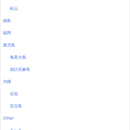
松山
徳島
福岡
鹿児島
奄美大島
加計呂麻島
沖縄
石垣
宮古島
Other