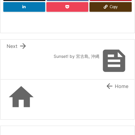
Copy

Next

Sunset! by 宮古島, 沖縄


Home