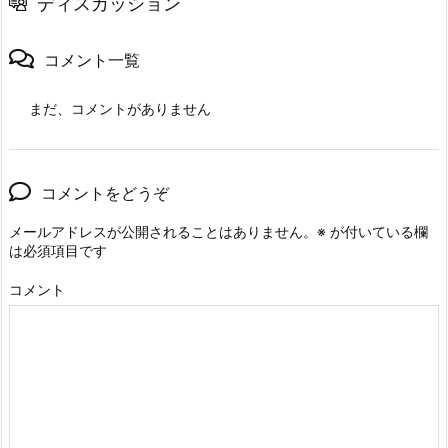
ディスカッション
コメント一覧
まだ、コメントがありません
コメントをどうぞ
メールアドレスが公開されることはありません。
※
が付いている欄
は必須項目です
コメント