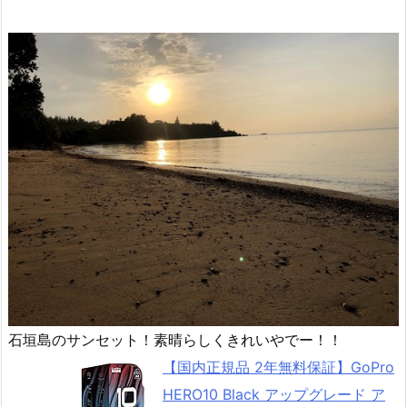
石垣島のサンセット！素晴らしくきれいやでー！！
【国内正規品 2年無料保証】GoPro
HERO10 Black アップグレード ア