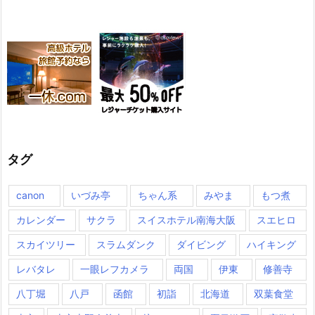
タグ
canon
いづみ亭
ちゃん系
みやま
もつ煮
カレンダー
サクラ
スイスホテル南海大阪
スエヒロ
スカイツリー
スラムダンク
ダイビング
ハイキング
レバタレ
一眼レフカメラ
両国
伊東
修善寺
八丁堀
八戸
函館
初詣
北海道
双葉食堂