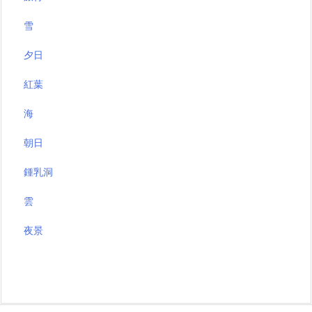
雪
夕日
紅葉
海
朝日
鍾乳洞
雲
夜景