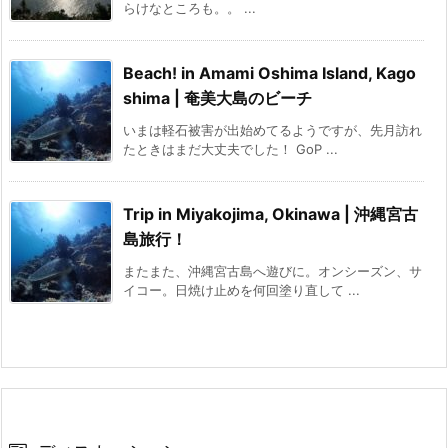
らけなところも。。 ...
Beach! in Amami Oshima Island, Kago
shima | 奄美大島のビーチ
いまは軽石被害が出始めてるようですが、先月訪れ
たときはまだ大丈夫でした！ GoP ...
Trip in Miyakojima, Okinawa | 沖縄宮古
島旅行！
またまた、沖縄宮古島へ遊びに。オンシーズン、サ
イコー。日焼け止めを何回塗り直して ...