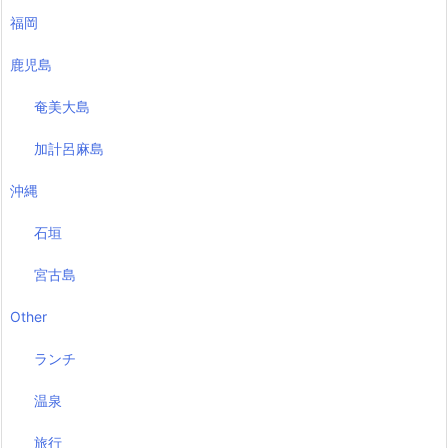
福岡
鹿児島
奄美大島
加計呂麻島
沖縄
石垣
宮古島
Other
ランチ
温泉
旅行