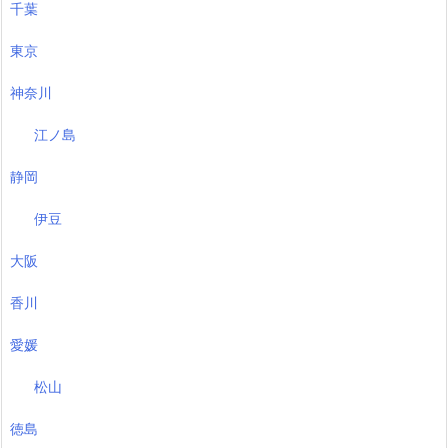
千葉
東京
神奈川
江ノ島
静岡
伊豆
大阪
香川
愛媛
松山
徳島